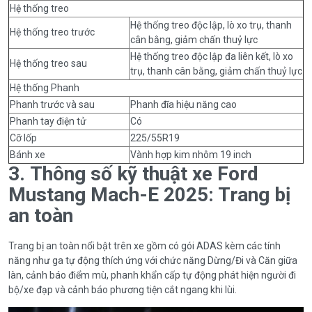
Hệ thống treo
Hệ thống treo độc lập, lò xo trụ, thanh
Hệ thống treo trước
cân bằng, giảm chấn thuỷ lực
Hệ thống treo độc lập đa liên kết, lò xo
Hệ thống treo sau
trụ, thanh cân bằng, giảm chấn thuỷ lực
Hệ thống Phanh
Phanh trước và sau
Phanh đĩa hiệu năng cao
Phanh tay điện tử
Có
Cỡ lốp
225/55R19
Bánh xe
Vành hợp kim nhôm 19 inch
3. Thông số kỹ thuật xe Ford
Mustang Mach-E 2025: Trang bị
an toàn
Trang bị an toàn nổi bật trên xe gồm có gói ADAS kèm các tính
năng như ga tự động thích ứng với chức năng Dừng/Đi và Căn giữa
làn, cảnh báo điểm mù, phanh khẩn cấp tự động phát hiện người đi
bộ/xe đạp và cảnh báo phương tiện cắt ngang khi lùi.