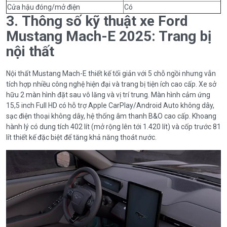
Cửa hậu đóng/mở điện
Có
3. Thông số kỹ thuật xe Ford
Mustang Mach-E 2025: Trang bị
nội thất
Nội thất Mustang Mach-E thiết kế tối giản với 5 chỗ ngồi nhưng vẫn
tích hợp nhiều công nghệ hiện đại và trang bị tiện ích cao cấp. Xe sở
hữu 2 màn hình đặt sau vô lăng và vị trí trung. Màn hình cảm ứng
15,5 inch Full HD có hỗ trợ Apple CarPlay/Android Auto không dây,
sạc điện thoại không dây, hệ thống âm thanh B&O cao cấp. Khoang
hành lý có dung tích 402 lít (mở rộng lên tới 1.420 lít) và cốp trước 81
lít thiết kế đặc biệt để tăng khả năng thoát nước.