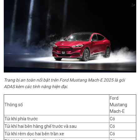
Trang bị an toàn nổi bật trên Ford Mustang Mach-E 2025 là gói
ADAS kèm các tính năng hiện đại.
Ford
Thông số
Mustang
Mach-E
Túi khí phía trước
Có
Túi khí hai bên hàng ghế trước và sau
Có
Túi khí rèm dọc hai bên trần xe
Có