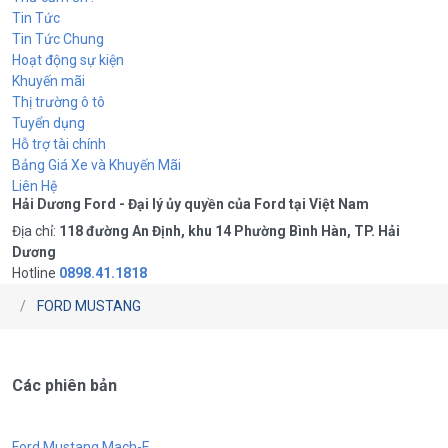
Tin Tức
Tin Tức Chung
Hoạt động sự kiện
Khuyến mãi
Thị trường ô tô
Tuyển dụng
Hỗ trợ tài chính
Bảng Giá Xe và Khuyến Mãi
Liên Hệ
Hải Dương Ford - Đại lý ủy quyền của Ford tại Việt Nam
Địa chỉ:
118 đường An Định, khu 14 Phường Bình Hàn, TP. Hải
Dương
Hotline
0898.41.1818
FORD MUSTANG
Các phiên bản
Ford Mustang Mach-E