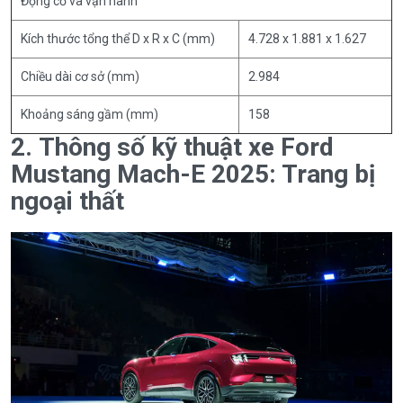
Động cơ và vận hành
Kích thước tổng thể D x R x C (mm)
4.728 x 1.881 x 1.627
Chiều dài cơ sở (mm)
2.984
Khoảng sáng gầm (mm)
158
2. Thông số kỹ thuật xe Ford
Mustang Mach-E 2025: Trang bị
ngoại thất