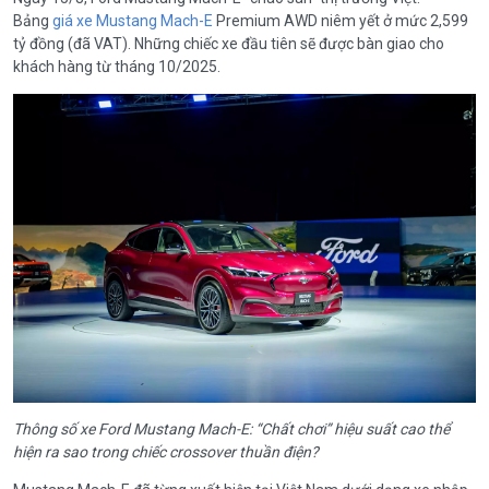
Bảng
giá xe Mustang Mach-E
Premium AWD niêm yết ở mức 2,599
tỷ đồng (đã VAT). Những chiếc xe đầu tiên sẽ được bàn giao cho
khách hàng từ tháng 10/2025.
Thông số xe Ford Mustang Mach-E: “Chất chơi” hiệu suất cao thể
hiện ra sao trong chiếc crossover thuần điện?