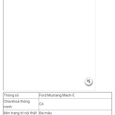
Thông số
Ford Mustang Mach-E
Chìa khoá thông
Có
minh
Đèn trang trí nội thất
Đa màu