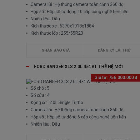
Camera lùi : Hệ thống camera toàn cảnh 360 độ
Hộp số : Hộp số tự động 10 cấp công nghệ tiên tiến
Nhiên liệu : Dầu
Kích thước xe : 5370x1918x1884
Kích thước lốp : 255/55R20
NHẬN BÁO GIÁ
ĐĂNG KÝ LÁI THỬ
FORD RANGER XLS 2.0L 4×4 AT THẾ HỆ MỚI
Giá từ:
756.000.000 đ
Số chỗ : 5
Số cửa : 4
Động cơ : 2.0L Single Turbo
Camera lùi : Hệ thống camera toàn cảnh 360 độ
Hộp số : Hộp số tự động 6 cấp công nghệ tiên tiến
Nhiên liệu : Dầu