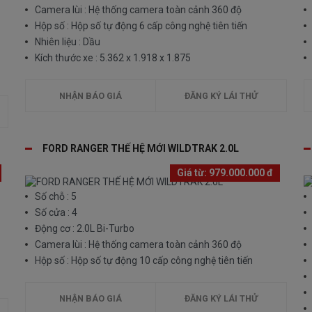
Camera lùi : Hệ thống camera toàn cảnh 360 độ
Hộp số : Hộp số tự động 6 cấp công nghệ tiên tiến
Nhiên liệu : Dầu
Kích thước xe : 5.362 x 1.918 x 1.875
NHẬN BÁO GIÁ
ĐĂNG KÝ LÁI THỬ
FORD RANGER THẾ HỆ MỚI WILDTRAK 2.0L
Giá từ:
979.000.000 đ
Số chỗ : 5
Số cửa : 4
Động cơ : 2.0L Bi-Turbo
Camera lùi : Hệ thống camera toàn cảnh 360 độ
Hộp số : Hộp số tự động 10 cấp công nghệ tiên tiến
NHẬN BÁO GIÁ
ĐĂNG KÝ LÁI THỬ