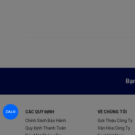
Bạn
CÁC QUY ĐỊNH
VỀ CHÚNG TÔI
ZALO
Chính Sách Bảo Hành
Giới Thiệu Công Ty
Quy Định Thanh Toán
Văn Hóa Công Ty