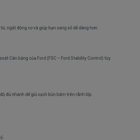
 từ, ngắt động cơ và giúp bạn sang số dễ dàng hơn.
soát Cân bằng của Ford (FSC – Ford Stability Control) tùy
c độ đủ nhanh để giũ sạch bùn bám trên rãnh lốp.
ố.