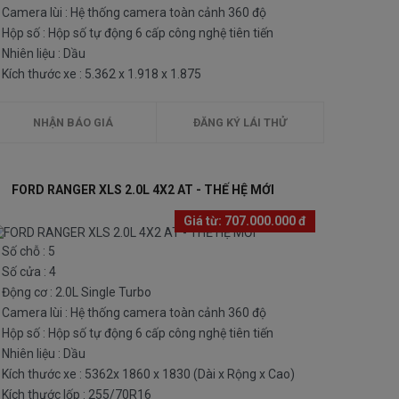
Camera lùi : Hệ thống camera toàn cảnh 360 độ
Hộp số : Hộp số tự động 6 cấp công nghệ tiên tiến
Nhiên liệu : Dầu
Kích thước xe : 5.362 x 1.918 x 1.875
NHẬN BÁO GIÁ
ĐĂNG KÝ LÁI THỬ
FORD RANGER XLS 2.0L 4X2 AT - THẾ HỆ MỚI
Giá từ:
707.000.000 đ
Số chỗ : 5
Số cửa : 4
Động cơ : 2.0L Single Turbo
Camera lùi : Hệ thống camera toàn cảnh 360 độ
Hộp số : Hộp số tự động 6 cấp công nghệ tiên tiến
Nhiên liệu : Dầu
Kích thước xe : 5362x 1860 x 1830 (Dài x Rộng x Cao)
Kích thước lốp : 255/70R16