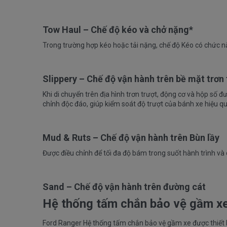
Tow Haul – Chế độ kéo và chở nặng*
Trong trường hợp kéo hoặc tải nặng, chế độ Kéo có chức nă
Slippery – Chế độ vận hành trên bề mặt trơn 
Khi di chuyển trên địa hình trơn trượt, động cơ và hộp số 
chỉnh độc đáo, giúp kiểm soát độ trượt của bánh xe hiệu q
Mud & Ruts – Chế độ vận hành trên Bùn lầy
Được điều chỉnh để tối đa độ bám trong suốt hành trình và
Sand – Chế độ vận hành trên đường cát
Hệ thống tấm chắn bảo vệ gầm x
Ford Ranger Hệ thống tấm chắn bảo vệ gầm xe được thiết kế