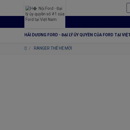
HẢI DƯƠNG FORD - ĐẠI LÝ ỦY QUYỀN CỦA FORD TẠI VI
RANGER THẾ HỆ MỚI