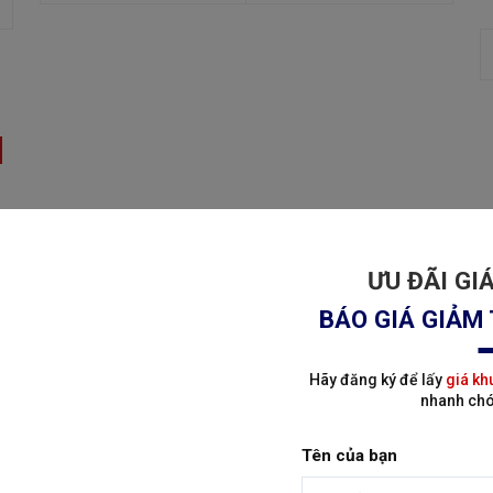
ƯU ĐÃI GI
BÁO GIÁ GIẢM 
Hãy đăng ký để lấy
giá kh
nhanh chó
Tên của bạn