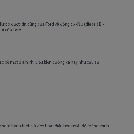
rbo được tin dùng của Ford và động cơ dầu (diesel) Bi-
uả của Ford.
ác bề mặt địa hình, điều kiện đường xá hay nhu cầu sử
m soát hành trình và kích hoạt điều hòa nhiệt độ thông minh