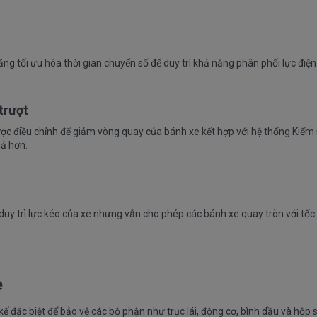
ng tối ưu hóa thời gian chuyển số để duy trì khả năng phân phối lực điện
trượt
được điều chỉnh để giảm vòng quay của bánh xe kết hợp với hệ thống Kiểm 
uả hơn.
 duy trì lực kéo của xe nhưng vẫn cho phép các bánh xe quay tròn với tố
e
 đặc biệt để bảo vệ các bộ phận như trục lái, động cơ, bình dầu và hộp s