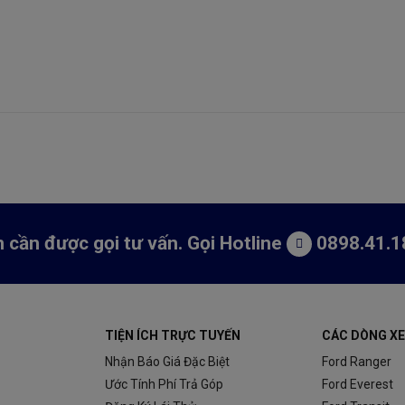
 cần được gọi tư vấn. Gọi Hotline
0898.41.1
TIỆN ÍCH TRỰC TUYẾN
CÁC DÒNG XE
Nhận Báo Giá Đặc Biệt
Ford Ranger
Ước Tính Phí Trả Góp
Ford Everest