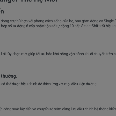
ến
động cơ phù hợp với phong cách sống của họ, bao gồm động cơ Single-Tu
hộp số tự động 6 cấp hoặc hộp số tự động 10 cấp SelectShift rất hiệu q
Lái tùy chọn mới giúp tối ưu hóa khả năng vận hành khi di chuyển trên c
 thường.
ó thể được hiệu chỉnh để thích ứng với mọi điều kiện đường.
p công suất lũy tiến và chuyển số sớm cùng lúc, điều chỉnh hệ thống kiể