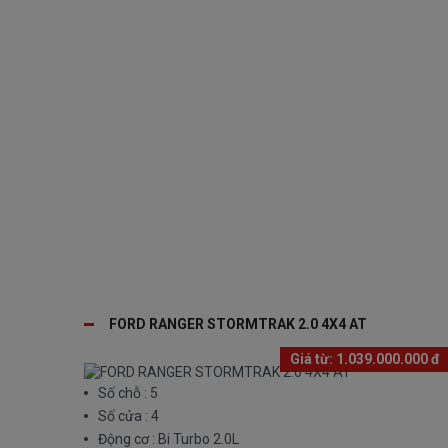
ĐĂNG K
FORD RANGER STORMTRAK 2.0 4X4 AT
Giá từ:
1.039.000.000 đ
Số chỗ : 5
Số cửa : 4
Động cơ : Bi Turbo 2.0L