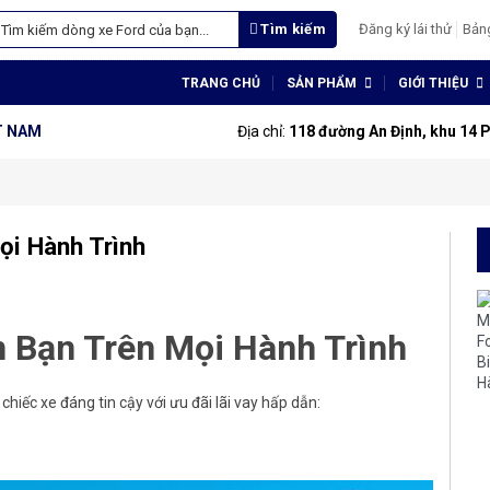
Tìm kiếm
Đăng ký lái thử
Bản
TRANG CHỦ
SẢN PHẨM
GIỚI THIỆU
ỆT NAM
Địa chỉ:
118 đường An Định, khu 14 
ọi Hành Trình
n Bạn Trên Mọi Hành Trình
hiếc xe đáng tin cậy với ưu đãi lãi vay hấp dẫn: