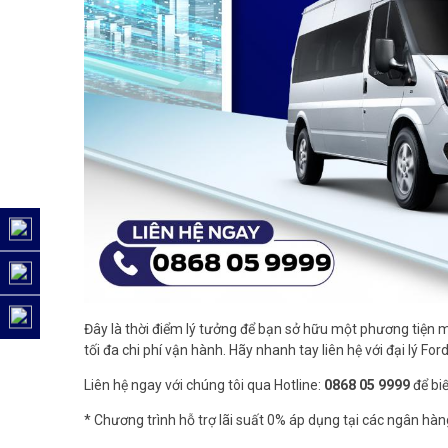
Đây là thời điểm lý tưởng để bạn sở hữu một phương tiện mạ
tối đa chi phí vận hành. Hãy nhanh tay liên hệ với đại lý Fo
Liên hệ ngay với chúng tôi qua Hotline:
0868 05 9999
để biế
* Chương trình hỗ trợ lãi suất 0% áp dụng tại các ngân h