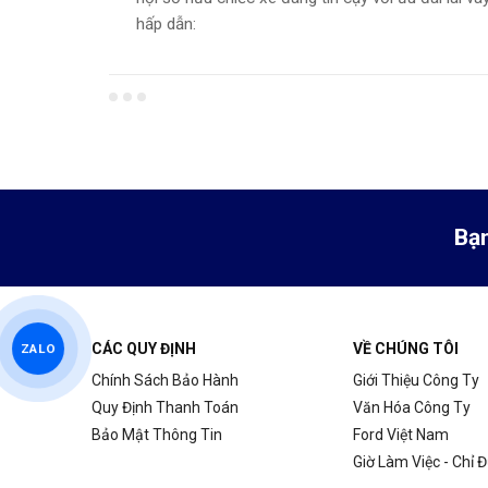
 Hải
hấp dẫn:
ở thàn...
Bạn
CÁC QUY ĐỊNH
VỀ CHÚNG TÔI
ZALO
Chính Sách Bảo Hành
Giới Thiệu Công Ty
Quy Định Thanh Toán
Văn Hóa Công Ty
Bảo Mật Thông Tin
Ford Việt Nam
Giờ Làm Việc - Chỉ 