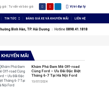
g giá
Tư vấn và báo giá
Vị trí đại lý
TIN TỨC
BẢNG GIÁ XE VÀ KHUYẾN MÃI
LIÊN HỆ
Phường Bình Hàn, TP. Hải Dương
Hotline
0898.41.1818
KHUYẾN MÃI
Khám Phá Đam Mê Off-road
Cùng Ford – Ưu Đãi Đặc Biệt
Tháng 6-7 Tại Hà Nội Ford
13/07/2024