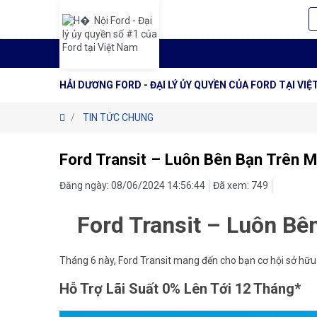
HẢI DƯƠNG FORD - ĐẠI LÝ ỦY QUYỀN CỦA FORD TẠI VI
TIN TỨC CHUNG
Ford Transit – Luôn Bên Bạn Trên M
Đăng ngày: 08/06/2024 14:56:44
Đã xem: 749
Ford Transit – Luôn Bê
Tháng 6 này, Ford Transit mang đến cho bạn cơ hội sở hữu c
Hỗ Trợ Lãi Suất 0% Lên Tới 12 Tháng*