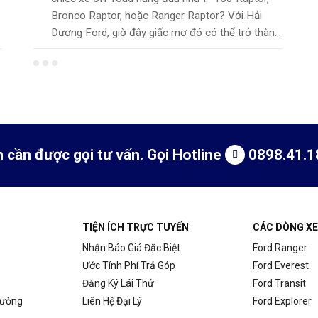
Bronco Raptor, hoặc Ranger Raptor? Với Hải
Dương Ford, giờ đây giấc mơ đó có thể trở thàn...
 cần được gọi tư vấn. Gọi Hotline
0898.41.1
TIỆN ÍCH TRỰC TUYẾN
CÁC DÒNG XE
Nhận Báo Giá Đặc Biệt
Ford Ranger
Ước Tính Phí Trả Góp
Ford Everest
Đăng Ký Lái Thử
Ford Transit
Đường
Liên Hệ Đại Lý
Ford Explorer