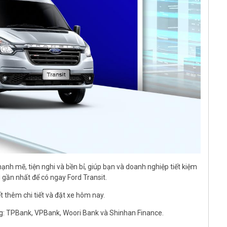
nh mẽ, tiện nghi và bền bỉ, giúp bạn và doanh nghiệp tiết kiệm
rd gần nhất để có ngay Ford Transit.
t thêm chi tiết và đặt xe hôm nay.
àng: TPBank, VPBank, Woori Bank và Shinhan Finance.