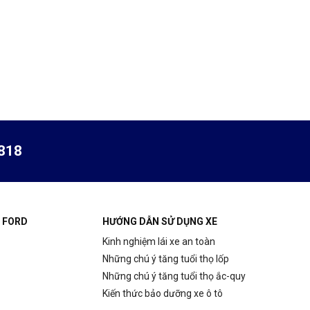
hấp dẫn:
818
 FORD
HƯỚNG DẪN SỬ DỤNG XE
Kinh nghiệm lái xe an toàn
Những chú ý tăng tuổi thọ lốp
Những chú ý tăng tuổi thọ ắc-quy
Kiến thức bảo dưỡng xe ô tô