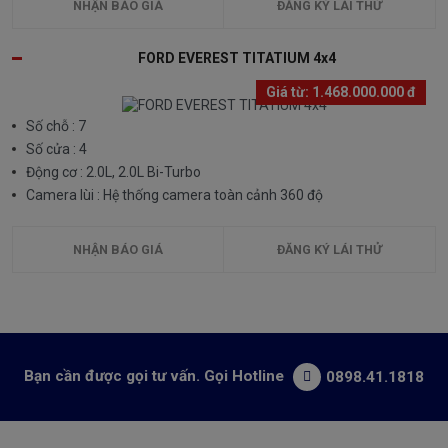
NHẬN BÁO GIÁ
ĐĂNG KÝ LÁI THỬ
FORD EVEREST TITATIUM 4x4
Giá từ:
1.468.000.000 đ
Số chỗ : 7
Số cửa : 4
Động cơ : 2.0L, 2.0L Bi-Turbo
Camera lùi : Hệ thống camera toàn cảnh 360 độ
NHẬN BÁO GIÁ
ĐĂNG KÝ LÁI THỬ
Bạn cần được gọi tư vấn. Gọi Hotline
0898.41.1818