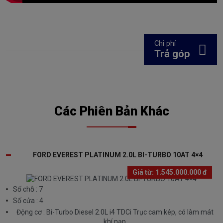
Chi phí
Trả góp
Các Phiên Bản Khác
FORD EVEREST PLATINUM 2.0L BI-TURBO 10AT 4×4
Giá từ:
1.545.000.000 đ
Số chỗ : 7
Số cửa : 4
Động cơ : Bi-Turbo Diesel 2.0L i4 TDCi Trục cam kép, có làm mát
khí nạp