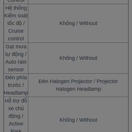
Control
Hệ thống
Kiểm soát
tốc độ /
Không / Without
Cruise
control
Gạt mưa
tự động /
Không / Without
Auto rain
sensor
Đèn phía
Đèn Halogen Projector / Projector
trước /
Halogen Headlamp
Headlamp
Hỗ trợ đỗ
xe chủ
động /
Không / Without
Active
Park