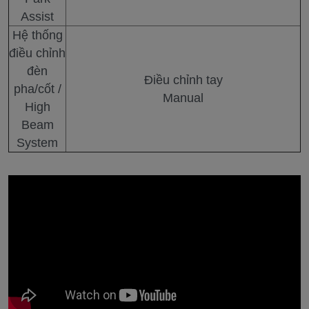
Assist
Hệ thống
điều chỉnh
đèn
Điều chỉnh tay
pha/cốt /
Manual
High
Beam
System