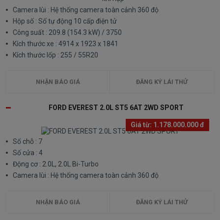
Camera lùi : Hệ thống camera toàn cảnh 360 độ
Hộp số : Số tự động 10 cấp điện tử
Công suất : 209.8 (154.3 kW) / 3750
Kích thước xe : 4914 x 1923 x 1841
Kích thước lốp : 255 / 55R20
NHẬN BÁO GIÁ
ĐĂNG KÝ LÁI THỬ
FORD EVEREST 2.0L ST5 6AT 2WD SPORT
Giá từ:
1.178.000.000 đ
Số chỗ : 7
Số cửa : 4
Động cơ : 2.0L, 2.0L Bi-Turbo
Camera lùi : Hệ thống camera toàn cảnh 360 độ
NHẬN BÁO GIÁ
ĐĂNG KÝ LÁI THỬ