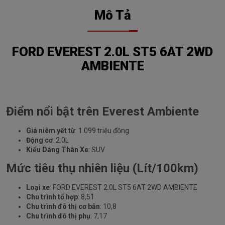
Mô Tả
FORD EVEREST 2.0L ST5 6AT 2WD
AMBIENTE
Điểm nổi bật trên Everest Ambiente
Giá niêm yết từ
: 1.099 triệu đồng
Động cơ
: 2.0L
Kiểu Dáng Thân Xe
: SUV
Mức tiêu thụ nhiên liệu (Lít/100km)
Loại xe
: FORD EVEREST 2.0L ST5 6AT 2WD AMBIENTE
Chu trình tổ hợp
: 8,51
Chu trình đô thị cơ bản
: 10,8
Chu trình đô thị phụ
: 7,17