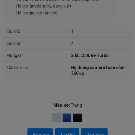
Hỗ trợ làm đăng ký, đăng kiểm
Hỗ trợ giao xe tận nhà
Số chỗ
7
Số cửa
4
Động cơ
2.0L, 2.0L Bi-Turbo
Camera lùi
Hệ thống camera toàn cảnh
360 độ
Màu xe:
Trắng
Báo giá
Lái thử
Trả góp