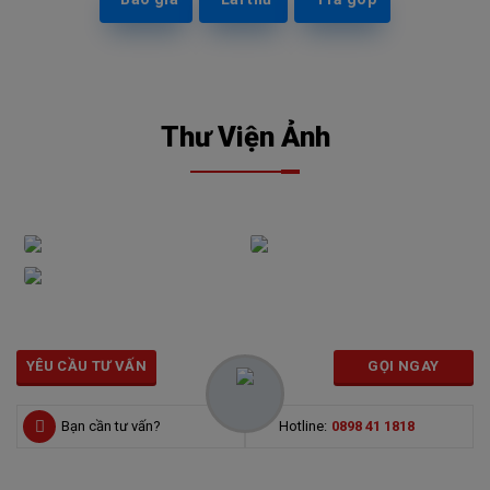
Thư Viện Ảnh
YÊU CẦU TƯ VẤN
GỌI NGAY
Bạn cần tư vấn?
Hotline:
0898 41 1818