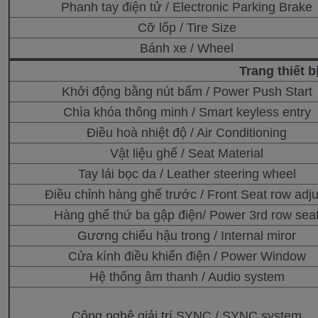
Phanh tay điện tử / Electronic Parking Brake
Cỡ lốp / Tire Size
Bánh xe / Wheel
Trang thiết b
Khởi động bằng nút bấm / Power Push Start
Chìa khóa thông minh / Smart keyless entry
Điều hoà nhiệt độ / Air Conditioning
Vật liệu ghế / Seat Material
Tay lái bọc da / Leather steering wheel
Điều chỉnh hàng ghế trước / Front Seat row adju
Hàng ghế thứ ba gập điện/ Power 3rd row sea
Gương chiếu hậu trong / Internal miror
Cửa kính điều khiển điện / Power Window
Hệ thống âm thanh / Audio system
Công nghệ giải trí SYNC / SYNC system