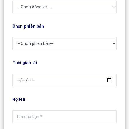
Chọn phiên bản
Thời gian lái
Họ tên