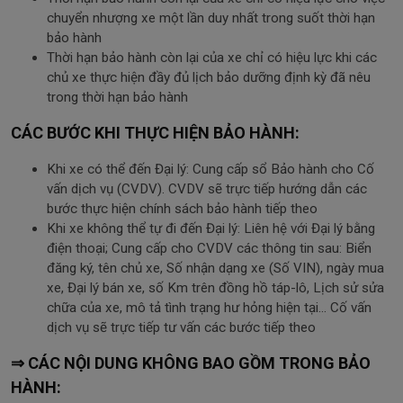
chuyển nhượng xe một lần duy nhất trong suốt thời hạn
bảo hành
Thời hạn bảo hành còn lại của xe chỉ có hiệu lực khi các
chủ xe thực hiện đầy đủ lịch bảo dưỡng định kỳ đã nêu
trong thời hạn bảo hành
CÁC BƯỚC KHI THỰC HIỆN BẢO HÀNH:
Khi xe có thể đến Đại lý: Cung cấp sổ Bảo hành cho Cố
vấn dịch vụ (CVDV). CVDV sẽ trực tiếp hướng dẫn các
bước thực hiện chính sách bảo hành tiếp theo
Khi xe không thể tự đi đến Đại lý: Liên hệ với Đại lý bằng
điện thoại; Cung cấp cho CVDV các thông tin sau: Biển
đăng ký, tên chủ xe, Số nhận dạng xe (Số VIN), ngày mua
xe, Đại lý bán xe, số Km trên đồng hồ táp-lô, Lịch sử sửa
chữa của xe, mô tả tình trạng hư hỏng hiện tại… Cố vấn
dịch vụ sẽ trực tiếp tư vấn các bước tiếp theo
⇒ CÁC NỘI DUNG KHÔNG BAO GỒM TRONG BẢO
HÀNH: