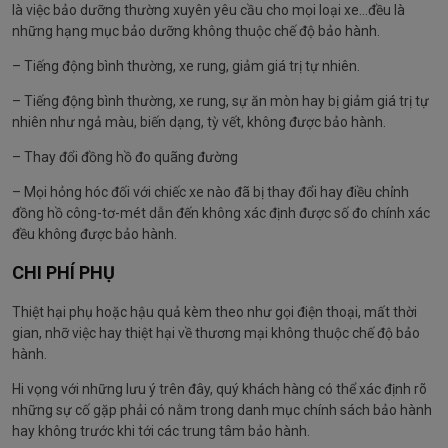
là việc bảo dưỡng thường xuyên yêu cầu cho mọi loại xe…đều là
những hạng mục bảo dưỡng không thuộc chế độ bảo hành.
– Tiếng động bình thường, xe rung, giảm giá trị tự nhiên.
– Tiếng động bình thường, xe rung, sự ăn mòn hay bị giảm giá trị tự
nhiên như ngả màu, biến dạng, tỳ vết, không được bảo hành.
– Thay đổi đồng hồ đo quãng đường
– Mọi hỏng hóc đối với chiếc xe nào đã bị thay đổi hay điều chỉnh
đồng hồ công-tơ-mét dẫn đến không xác định được số đo chính xác
đều không được bảo hành.
CHI PHÍ PHỤ
Thiệt hại phụ hoặc hậu quả kèm theo như gọi điện thoại, mất thời
gian, nhỡ việc hay thiệt hại về thương mại không thuộc chế độ bảo
hành.
Hi vọng với những lưu ý trên đây, quý khách hàng có thể xác định rõ
những sự cố gặp phải có nằm trong danh mục chính sách bảo hành
hay không trước khi tới các trung tâm bảo hành.