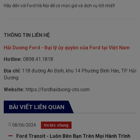
Hãy đến với Ford Hà Nội để có mức giá và dịch vụ tốt nhất!
THÔNG TIN LIÊN HỆ
Hải Dương Ford - Đại lý ủy quyền của Ford tại Việt Nam
Hotline:
0898.41.1818
Địa chỉ:
118 đường An Định, khu 14 Phường Bình Hàn, TP. Hải
Dương
Website:
https://fordhaiduong-oto.com
BÀI VIẾT LIÊN QUAN
08/06/2024
tin tức chung
Ford Transit - Luôn Bên Bạn Trên Mọi Hành Trình