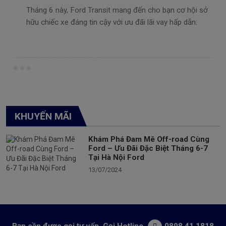
Tháng 6 này, Ford Transit mang đến cho bạn cơ hội sở
hữu chiếc xe đáng tin cậy với ưu đãi lãi vay hấp dẫn:
KHUYẾN MÃI
Khám Phá Đam Mê Off-road Cùng
Ford – Ưu Đãi Đặc Biệt Tháng 6-7
Tại Hà Nội Ford
13/07/2024
Bạn cần được gọi tư vấn. Gọi Hotline