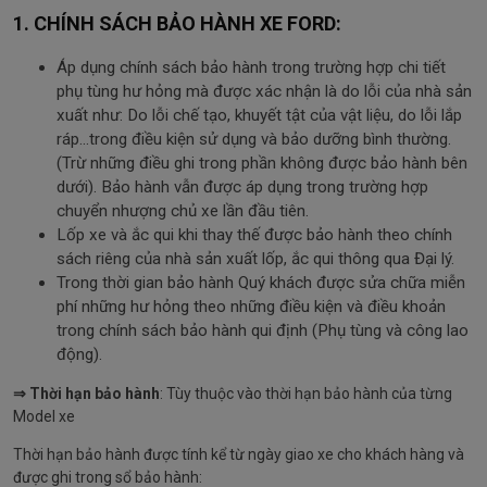
1. CHÍNH SÁCH BẢO HÀNH XE FORD:
Áp dụng chính sách bảo hành trong trường hợp chi tiết
phụ tùng hư hỏng mà được xác nhận là do lỗi của nhà sản
xuất như: Do lỗi chế tạo, khuyết tật của vật liệu, do lỗi lắp
ráp…trong điều kiện sử dụng và bảo dưỡng bình thường.
(Trừ những điều ghi trong phần không được bảo hành bên
dưới). Bảo hành vẫn được áp dụng trong trường hợp
chuyển nhượng chủ xe lần đầu tiên.
Lốp xe và ắc qui khi thay thế được bảo hành theo chính
sách riêng của nhà sản xuất lốp, ắc qui thông qua Đại lý.
Trong thời gian bảo hành Quý khách được sửa chữa miễn
phí những hư hỏng theo những điều kiện và điều khoản
trong chính sách bảo hành qui định (Phụ tùng và công lao
động).
⇒ Thời hạn bảo hành
: Tùy thuộc vào thời hạn bảo hành của từng
Model xe
Thời hạn bảo hành được tính kể từ ngày giao xe cho khách hàng và
được ghi trong sổ bảo hành: