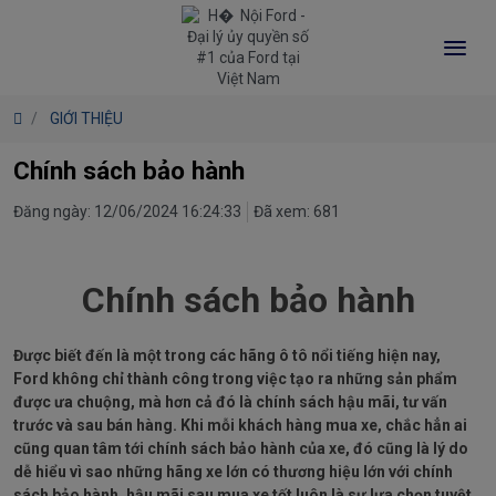
GIỚI THIỆU
Chính sách bảo hành
Đăng ngày: 12/06/2024 16:24:33
Đã xem: 681
Chính sách bảo hành
Được biết đến là một trong các hãng ô tô nổi tiếng hiện nay,
Ford không chỉ thành công trong việc tạo ra những sản phẩm
được ưa chuộng, mà hơn cả đó là chính sách hậu mãi, tư vấn
trước và sau bán hàng. Khi mỗi khách hàng mua xe, chắc hẳn ai
cũng quan tâm tới chính sách bảo hành của xe, đó cũng là lý do
dễ hiểu vì sao những hãng xe lớn có thương hiệu lớn với chính
sách bảo hành, hậu mãi sau mua xe tốt luôn là sự lựa chọn tuyệt