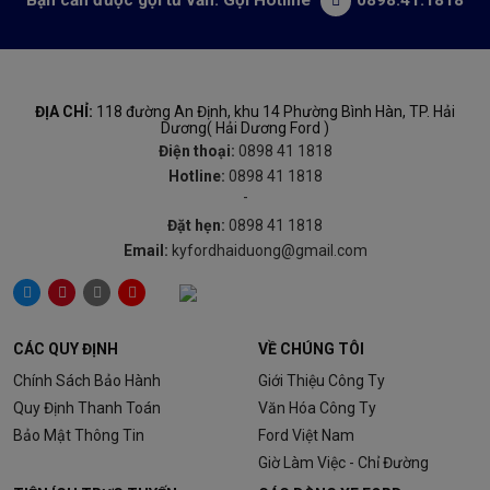
0898.41.1818
ĐỊA CHỈ:
118 đường An Định, khu 14 Phường Bình Hàn, TP. Hải
Dương( Hải Dương Ford )
Điện thoại:
0898 41 1818
Hotline:
0898 41 1818
-
Đặt hẹn:
0898 41 1818
Email:
kyfordhaiduong@gmail.com
CÁC QUY ĐỊNH
VỀ CHÚNG TÔI
Chính Sách Bảo Hành
Giới Thiệu Công Ty
Quy Định Thanh Toán
Văn Hóa Công Ty
Bảo Mật Thông Tin
Ford Việt Nam
Giờ Làm Việc - Chỉ Đường